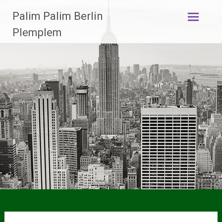
Zum
Palim Palim Berlin
Inhalt
springen
Plemplem