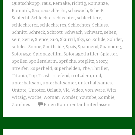
Quatschkopp
,
raus
,
Remake
,
richtig
,
Romanze
,
Romatik
,
Sau
,
sauschlecht
,
schawach
,
Scheiß
,
Schlecht
,
Schlechte
,
schlechter
,
schlechtere
,
schlechterer
,
schlechteres
,
Schlechtes
,
Schluss
,
Schnitt
,
Schreck
,
Schrott
,
Schwach
,
Schwarz
,
sehen
,
sein
,
Serie
,
Sience
,
SiFi
,
Skurril
,
Sky
,
so
,
Solide
,
Solider
,
solides
,
Sonne
,
Southside
,
Spaß
,
Spannend
,
Spannung
,
Spionage
,
Spionagefilm
,
Spionagethriller
,
Splatter
,
Spoiler
,
Spoileralarm
,
Sprüche
,
Steglitz
,
Story
,
Streifen
,
Superheld
,
Superhelden
,
The
,
Thriller
,
Titania
,
Top
,
Trash
,
triefend
,
trotzdem
,
und
,
unterhaltsam
,
unterhaltsamer
,
unterhaltsames
,
Untote
,
Untoter
,
Urlaub
,
Vid
,
Video
,
von
,
wäre
,
Witz
,
Witzig
,
Woche
,
Woman
,
Wonder
,
Youtube
,
Zombie
,
Zombies
Einen Kommentar hinterlassen