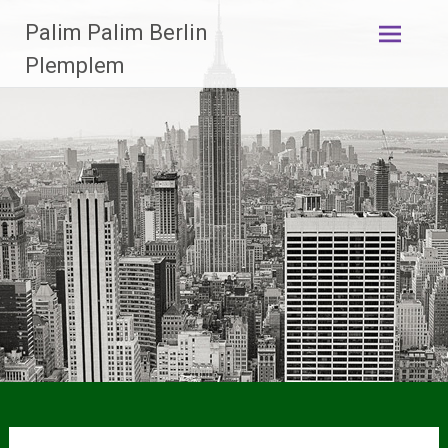
Zum
Palim Palim Berlin
Inhalt
springen
Plemplem