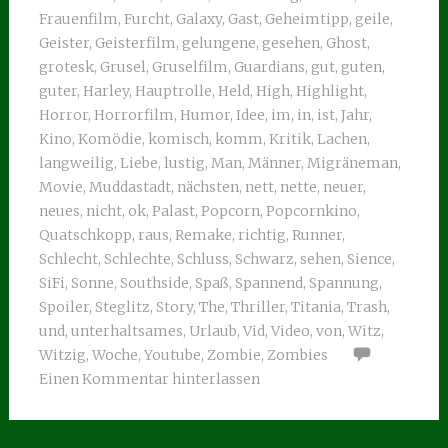
Frauenfilm
,
Furcht
,
Galaxy
,
Gast
,
Geheimtipp
,
geile
,
Geister
,
Geisterfilm
,
gelungene
,
gesehen
,
Ghost
,
grotesk
,
Grusel
,
Gruselfilm
,
Guardians
,
gut
,
guten
,
guter
,
Harley
,
Hauptrolle
,
Held
,
High
,
Highlight
,
Horror
,
Horrorfilm
,
Humor
,
Idee
,
im
,
in
,
ist
,
Jahr
,
Kino
,
Komödie
,
komisch
,
komm
,
Kritik
,
Lachen
,
langweilig
,
Liebe
,
lustig
,
Man
,
Männer
,
Migräneman
,
Movie
,
Muddastadt
,
nächsten
,
nett
,
nette
,
neuer
,
neues
,
nicht
,
ok
,
Palast
,
Popcorn
,
Popcornkino
,
Quatschkopp
,
raus
,
Remake
,
richtig
,
Runner
,
Schlecht
,
Schlechte
,
Schluss
,
Schwarz
,
sehen
,
Sience
,
SiFi
,
Sonne
,
Southside
,
Spaß
,
Spannend
,
Spannung
,
Spoiler
,
Steglitz
,
Story
,
The
,
Thriller
,
Titania
,
Trash
,
und
,
unterhaltsames
,
Urlaub
,
Vid
,
Video
,
von
,
Witz
,
Witzig
,
Woche
,
Youtube
,
Zombie
,
Zombies
Einen Kommentar hinterlassen