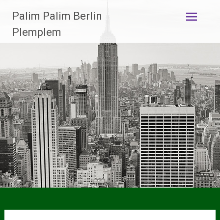
Zum
Palim Palim Berlin
Inhalt
springen
Plemplem