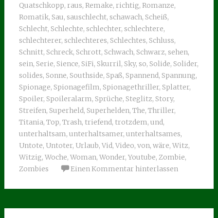
Quatschkopp
,
raus
,
Remake
,
richtig
,
Romanze
,
Romatik
,
Sau
,
sauschlecht
,
schawach
,
Scheiß
,
Schlecht
,
Schlechte
,
schlechter
,
schlechtere
,
schlechterer
,
schlechteres
,
Schlechtes
,
Schluss
,
Schnitt
,
Schreck
,
Schrott
,
Schwach
,
Schwarz
,
sehen
,
sein
,
Serie
,
Sience
,
SiFi
,
Skurril
,
Sky
,
so
,
Solide
,
Solider
,
solides
,
Sonne
,
Southside
,
Spaß
,
Spannend
,
Spannung
,
Spionage
,
Spionagefilm
,
Spionagethriller
,
Splatter
,
Spoiler
,
Spoileralarm
,
Sprüche
,
Steglitz
,
Story
,
Streifen
,
Superheld
,
Superhelden
,
The
,
Thriller
,
Titania
,
Top
,
Trash
,
triefend
,
trotzdem
,
und
,
unterhaltsam
,
unterhaltsamer
,
unterhaltsames
,
Untote
,
Untoter
,
Urlaub
,
Vid
,
Video
,
von
,
wäre
,
Witz
,
Witzig
,
Woche
,
Woman
,
Wonder
,
Youtube
,
Zombie
,
Zombies
Einen Kommentar hinterlassen