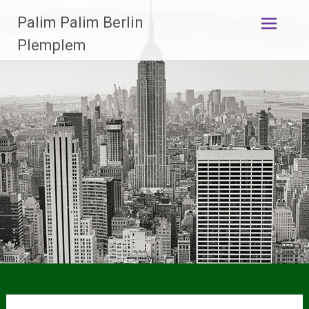
Zum
Palim Palim Berlin
Inhalt
springen
Plemplem