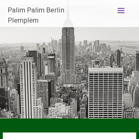
Zum
Palim Palim Berlin
Inhalt
springen
Plemplem