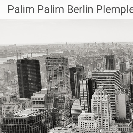
Zum
Palim Palim Berlin Plemp
Inhalt
springen